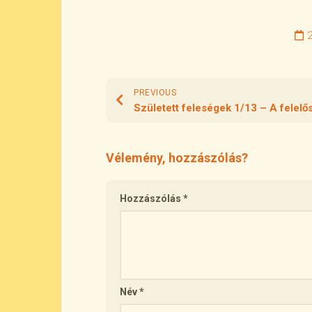
2
PREVIOUS
Született feleségek 1/13 – A felelő
Vélemény, hozzászólás?
Hozzászólás
*
Név
*