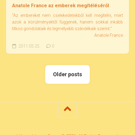
Anatole France az emberek megítéléséről
"Az embereket nem cselekedeteikből kell megítélni, mert
azok a körülményektől függenek, hanem sokkal inkább
titkos gondolataik és legmélyebb szándékaik szerint."
Anatole France
2011.05.25.
0
Older posts