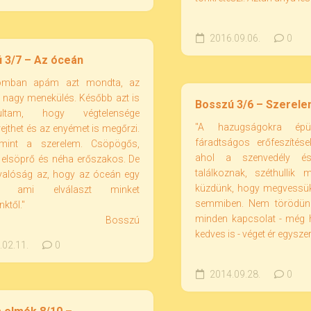
2016.09.06.
0
 3/7 – Az óceán
romban apám azt mondta, az
 nagy menekülés. Később azt is
Bosszú 3/6 – Szerel
ultam, hogy végtelensége
"A hazugságokra épü
 rejthet és az enyémet is megőrzi.
fáradtságos erőfeszítése
 mint a szerelem. Csöpögős,
ahol a szenvedély é
 elsöprő és néha erőszakos. De
találkoznak, széthullik 
 valóság az, hogy az óceán egy
küzdünk, hogy megvessük
y, ami elválaszt minket
semmiben. Nem törödünk
nktől."
minden kapcsolat - még 
Bosszú
kedves is - véget ér egyszer
02.11.
0
2014.09.28.
0