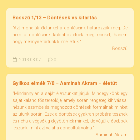
Bosszú 1/13 – Döntések vs kitartás
"Azt mondják életünket a döntéseink határozzák meg. De
nem a döntéseink különböztetnek meg minket, hanem
hogy mennyire tartunk ki mellettük."
Bosszú
2013.03.07.
0
Gyilkos elmék 7/8 – Aaminah Akram – életút
"Mindannyian a saját életutunkat járjuk. Mindegyikönk egy
saját kaland főszereplője, amely során rengeteg kihívással
nézünk szembe és meghozott döntések formálnak minket
az utunk során. Ezek a döntések gyakran próbára tesznek
és néha a végsőkig elgyötörnek minket, de végül erősebbek
leszünk, mint azt valaha gondoltuk volna."
Aaminah Akram