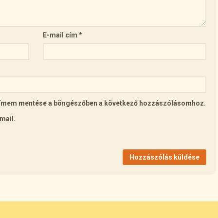
E-mail cím
*
lcímem mentése a böngészőben a következő hozzászólásomhoz.
mail.