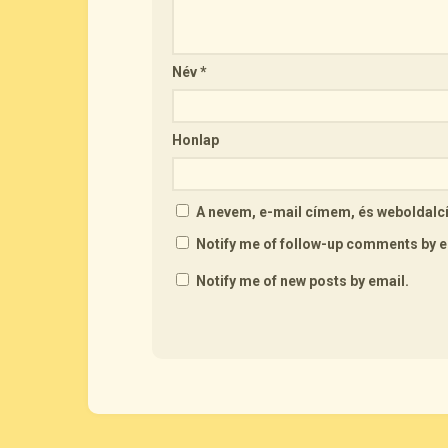
Név
*
Honlap
A nevem, e-mail címem, és webolda
Notify me of follow-up comments by e
Notify me of new posts by email.