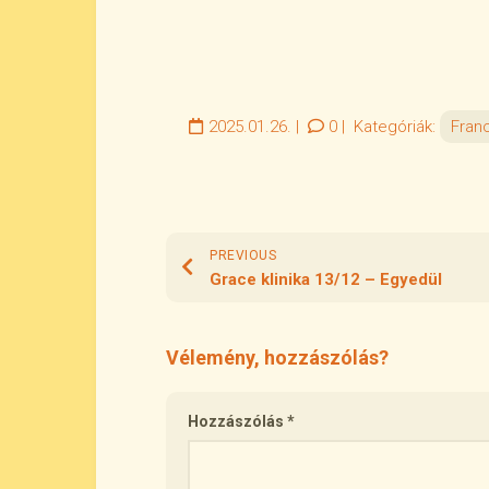
2025.01.26.
|
0
|
Kategóriák:
Fran
PREVIOUS
Grace klinika 13/12 – Egyedül
Vélemény, hozzászólás?
Hozzászólás
*