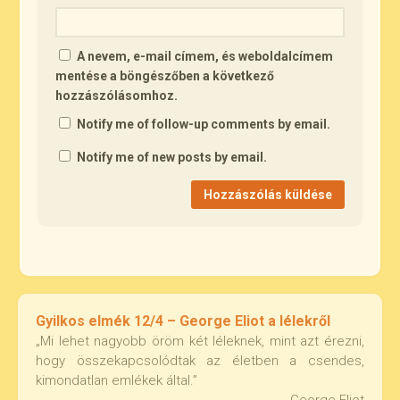
A nevem, e-mail címem, és weboldalcímem
mentése a böngészőben a következő
hozzászólásomhoz.
Notify me of follow-up comments by email.
Notify me of new posts by email.
Gyilkos elmék 12/4 – George Eliot a lélekről
„Mi lehet nagyobb öröm két léleknek, mint azt érezni,
hogy összekapcsolódtak az életben a csendes,
kimondatlan emlékek által.”