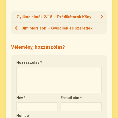
Gyilkos elmék 2/15 – Prédikátorok Könyve az emberről
Jim Morrison – Gyűlöllek és szeretlek
Vélemény, hozzászólás?
Hozzászólás
*
Név
*
E-mail cím
*
Honlap