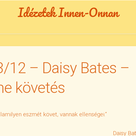
Idézetek Innen-Onnan
3/12 – Daisy Bates –
e követés
alamilyen eszmét követ, vannak ellenségei.”
Daisy Ba