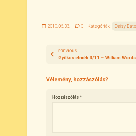
2010.06.03.
|
0
|
Kategóriák:
Daisy Bat
PREVIOUS
Vélemény, hozzászólás?
Hozzászólás
*