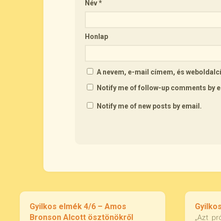
Név
*
Honlap
A nevem, e-mail címem, és webolda
Notify me of follow-up comments by e
Notify me of new posts by email.
Gyilkos elmék 4/6 – Amos
Gyilkos
Bronson Alcott ösztönökről
„Azt pr