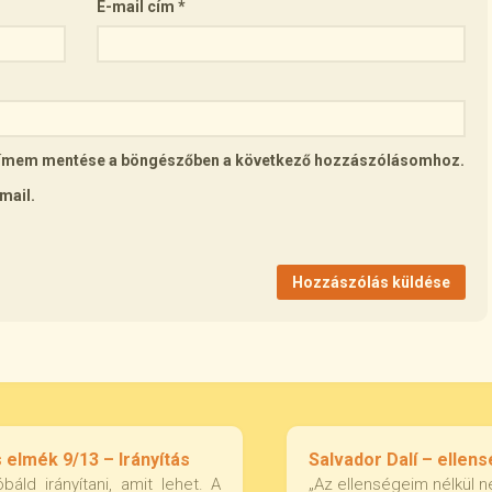
E-mail cím
*
lcímem mentése a böngészőben a következő hozzászólásomhoz.
mail.
 elmék 9/13 – Irányítás
Salvador Dalí – ellen
óbáld irányítani, amit lehet. A
„Az ellenségeim nélkül 