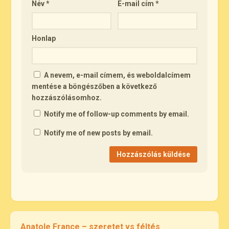
Név
*
E-mail cím
*
Honlap
A nevem, e-mail címem, és weboldalcímem
mentése a böngészőben a következő
hozzászólásomhoz.
Notify me of follow-up comments by email.
Notify me of new posts by email.
Anatole France – szeretet vs féltés