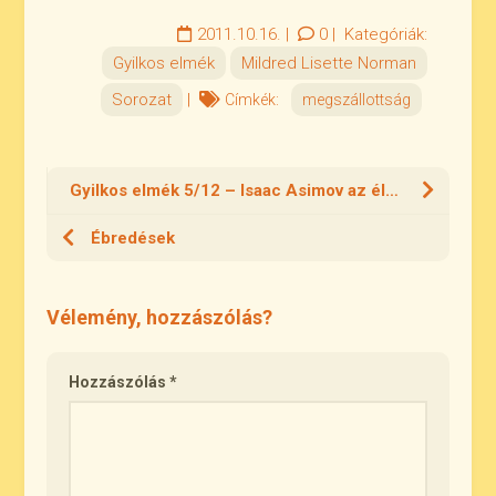
2011.10.16.
|
0
|
Kategóriák:
Gyilkos elmék
Mildred Lisette Norman
Sorozat
|
Címkék:
megszállottság
Gyilkos elmék 5/12 – Isaac Asimov az életről
Ébredések
Vélemény, hozzászólás?
Hozzászólás
*