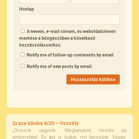
Honlap
A nevem, e-mail címem, és weboldalcímem
mentése a böngészőben a következő
hozzászólásomhoz.
Notify me of follow-up comments by email.
Notify me of new posts by email.
Grace klinika 6/20 – Veszély
„Orvosok vagyunk. Megtanulunk törödni az
emberekkel. És azt is tudjuk, mit keresünk. Vágás.