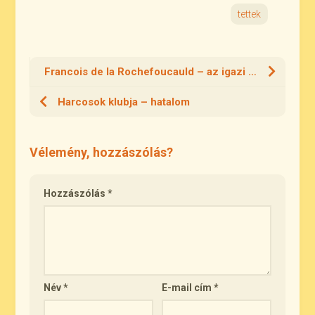
tettek
Francois de la Rochefoucauld – az igazi barát
Harcosok klubja – hatalom
Vélemény, hozzászólás?
Hozzászólás
*
Név
*
E-mail cím
*