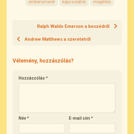
emberismeret
kapcsolatok
megértés
Ralph Waldo Emerson a beszédről
Andrew Matthews a szeretetről
Vélemény, hozzászólás?
Hozzászólás
*
Név
*
E-mail cím
*