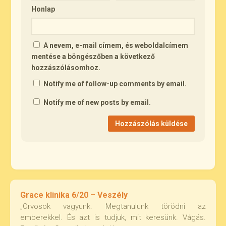
Honlap
A nevem, e-mail címem, és weboldalcímem
mentése a böngészőben a következő
hozzászólásomhoz.
Notify me of follow-up comments by email.
Notify me of new posts by email.
Grace klinika 6/20 – Veszély
„Orvosok vagyunk. Megtanulunk törödni az
emberekkel. És azt is tudjuk, mit keresünk. Vágás.