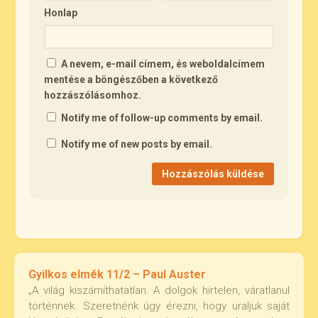
Honlap
A nevem, e-mail címem, és weboldalcímem
mentése a böngészőben a következő
hozzászólásomhoz.
Notify me of follow-up comments by email.
Notify me of new posts by email.
Gyilkos elmék 11/2 – Paul Auster
„A világ kiszámíthatatlan. A dolgok hirtelen, váratlanul
történnek. Szeretnénk úgy érezni, hogy uraljuk saját