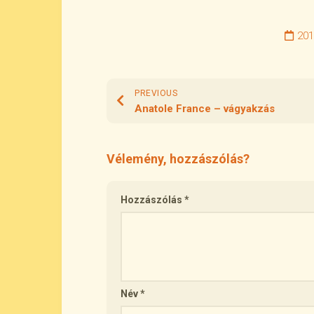
201
PREVIOUS
Anatole France – vágyakzás
Vélemény, hozzászólás?
Hozzászólás
*
Név
*