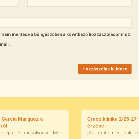
lcímem mentése a böngészőben a következő hozzászólásomhoz.
mail.
l Garcia Marquez a
Grace klinika 2/26-27 
ról
érzése
felejts el mosolyogni. Még
„Az embernek sok m