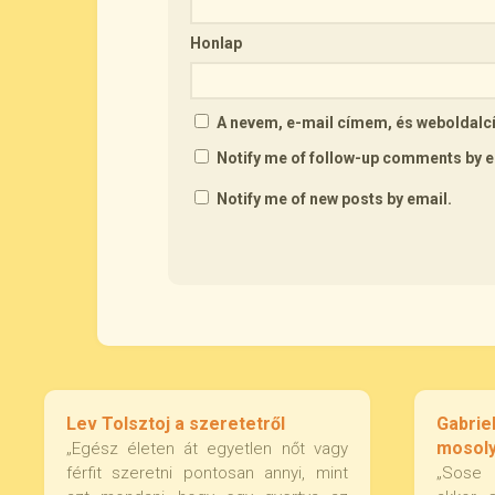
Honlap
A nevem, e-mail címem, és webolda
Notify me of follow-up comments by e
Notify me of new posts by email.
Lev Tolsztoj a szeretetről
Gabrie
mosoly
„Egész életen át egyetlen nőt vagy
férfit szeretni pontosan annyi, mint
„Sose 