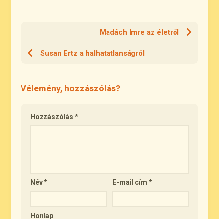
Madách Imre az életről
Susan Ertz a halhatatlanságról
Vélemény, hozzászólás?
Hozzászólás
*
Név
*
E-mail cím
*
Honlap