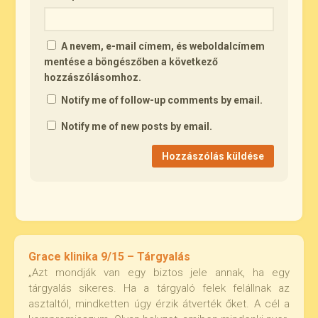
A nevem, e-mail címem, és weboldalcímem
mentése a böngészőben a következő
hozzászólásomhoz.
Notify me of follow-up comments by email.
Notify me of new posts by email.
Grace klinika 9/15 – Tárgyalás
„Azt mondják van egy biztos jele annak, ha egy
tárgyalás sikeres. Ha a tárgyaló felek felállnak az
asztaltól, mindketten úgy érzik átverték őket. A cél a