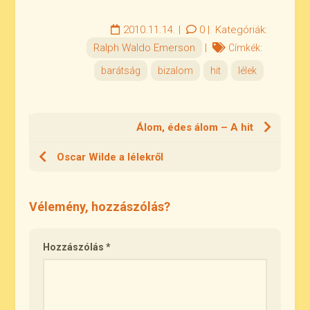
2010.11.14.
|
0
|
Kategóriák:
Ralph Waldo Emerson
|
Címkék:
barátság
bizalom
hit
lélek
Álom, édes álom – A hit
Oscar Wilde a lélekről
Vélemény, hozzászólás?
Hozzászólás
*