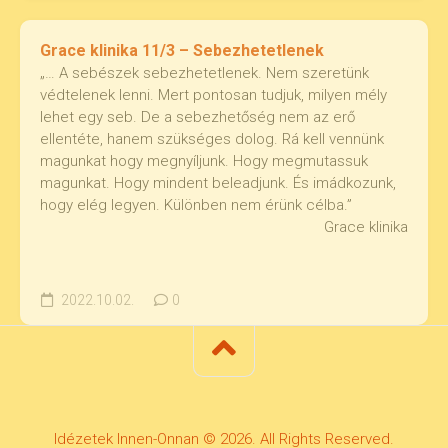
Grace klinika 11/3 – Sebezhetetlenek
„… A sebészek sebezhetetlenek. Nem szeretünk
védtelenek lenni. Mert pontosan tudjuk, milyen mély
lehet egy seb. De a sebezhetőség nem az erő
ellentéte, hanem szükséges dolog. Rá kell vennünk
magunkat hogy megnyíljunk. Hogy megmutassuk
magunkat. Hogy mindent beleadjunk. És imádkozunk,
hogy elég legyen. Különben nem érünk célba.”
Grace klinika
2022.10.02.
0
Idézetek Innen-Onnan © 2026. All Rights Reserved.