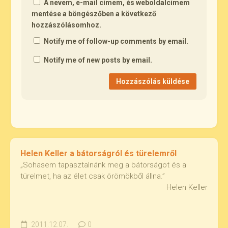
A nevem, e-mail címem, és weboldalcímem
mentése a böngészőben a következő
hozzászólásomhoz.
Notify me of follow-up comments by email.
Notify me of new posts by email.
Helen Keller a bátorságról és türelemről
„Sohasem tapasztalnánk meg a bátorságot és a
türelmet, ha az élet csak örömökből állna.”
Helen Keller
2011.12.07.
0