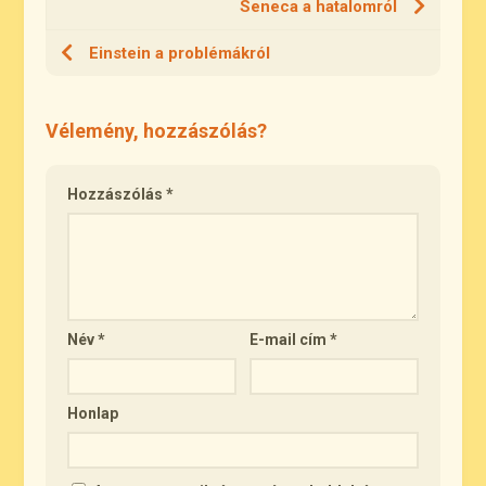
Seneca a hatalomról
Einstein a problémákról
Vélemény, hozzászólás?
Hozzászólás
*
Név
*
E-mail cím
*
Honlap