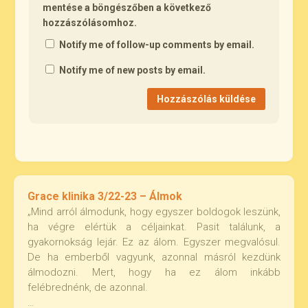
mentése a böngészőben a következő
hozzászólásomhoz.
Notify me of follow-up comments by email.
Notify me of new posts by email.
Grace klinika 3/22-23 – Álmok
„Mind arról álmodunk, hogy egyszer boldogok leszünk,
ha végre elértük a céljainkat. Pasit találunk, a
gyakornokság lejár. Ez az álom. Egyszer megvalósul.
De ha emberből vagyunk, azonnal másról kezdünk
álmodozni. Mert, hogy ha ez álom inkább
felébrednénk, de azonnal.
…