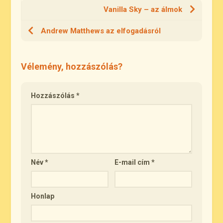
Vanilla Sky – az álmok
Andrew Matthews az elfogadásról
Vélemény, hozzászólás?
Hozzászólás
*
Név
*
E-mail cím
*
Honlap