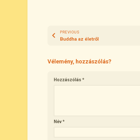
PREVIOUS
Buddha az életről
Vélemény, hozzászólás?
Hozzászólás
*
Név
*