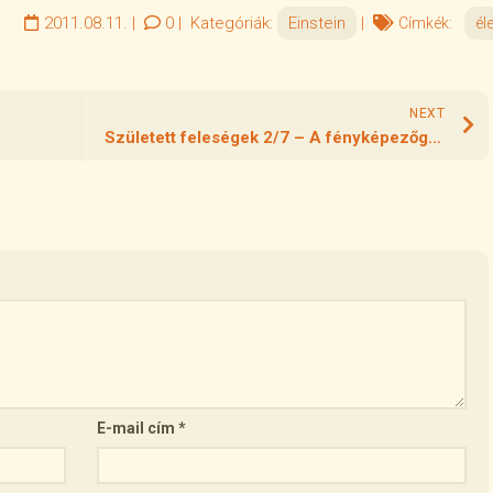
2011.08.11.
|
0
|
Kategóriák:
Einstein
|
Címkék:
éle
NEXT
Született feleségek 2/7 – A fényképezőgép
E-mail cím
*