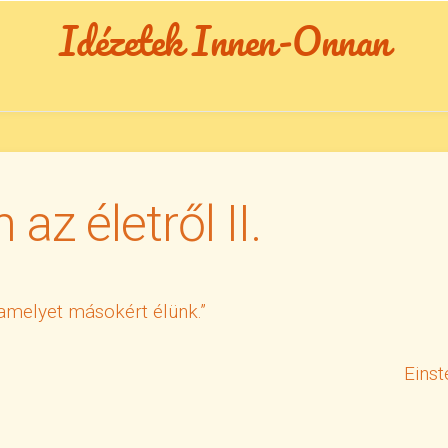
Idézetek Innen-Onnan
 az életről II.
 amelyet másokért élünk.”
Einst