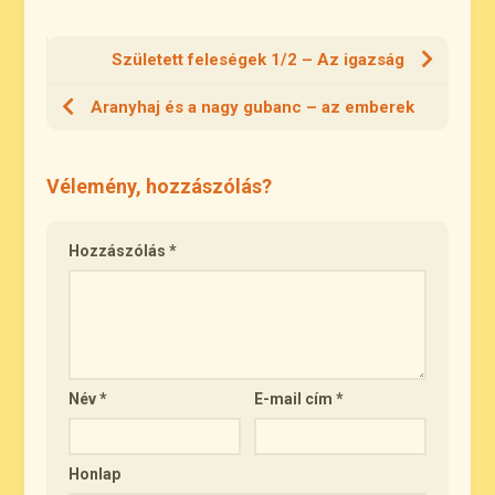
Született feleségek 1/2 – Az igazság
Aranyhaj és a nagy gubanc – az emberek
Vélemény, hozzászólás?
Hozzászólás
*
Név
*
E-mail cím
*
Honlap