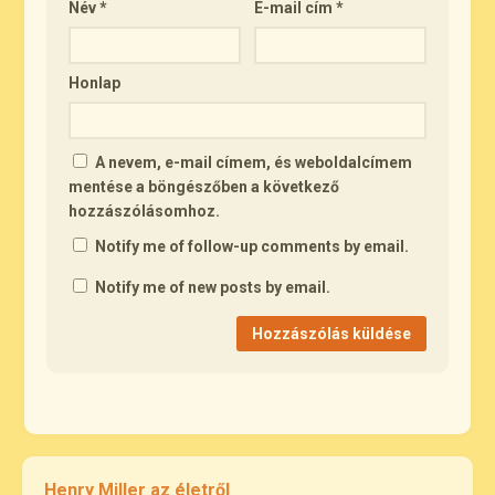
Név
*
E-mail cím
*
Honlap
A nevem, e-mail címem, és weboldalcímem
mentése a böngészőben a következő
hozzászólásomhoz.
Notify me of follow-up comments by email.
Notify me of new posts by email.
Henry Miller az életről