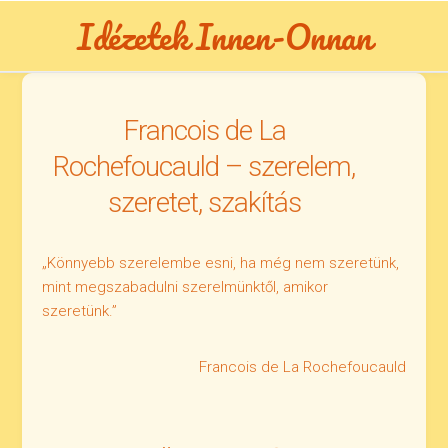
Skip
Idézetek Innen-Onnan
to
content
Francois de La
Rochefoucauld – szerelem,
szeretet, szakítás
„Könnyebb szerelembe esni, ha még nem szeretünk,
mint megszabadulni szerelmünktől, amikor
szeretünk.”
Francois de La Rochefoucauld