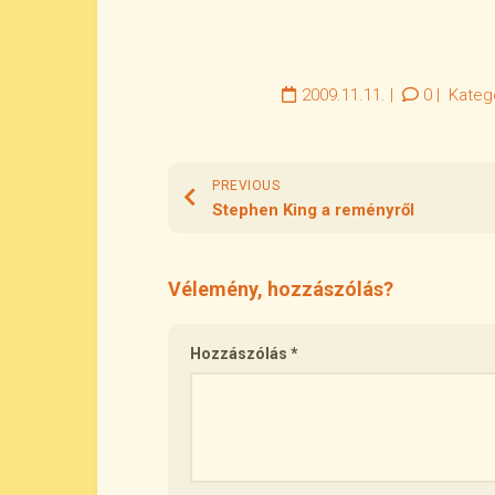
2009.11.11.
|
0
|
Kateg
PREVIOUS
Stephen King a reményről
Vélemény, hozzászólás?
Hozzászólás
*