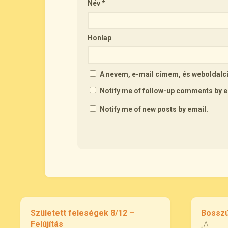
Név
*
Honlap
A nevem, e-mail címem, és webolda
Notify me of follow-up comments by e
Notify me of new posts by email.
Született feleségek 8/12 –
Bosszú
Felújítás
„A me