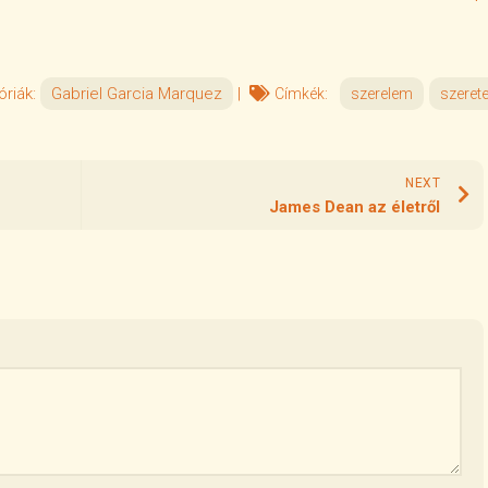
óriák:
Gabriel Garcia Marquez
|
Címkék:
szerelem
szerete
NEXT
James Dean az életről