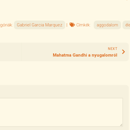
góriák:
Gabriel Garcia Marquez
|
Címkék:
aggodalom
éle
NEXT
Mahatma Gandhi a nyugalomról