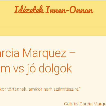
Idézetek Innen-Onnan
arcia Marquez –
m vs jó dolgok
kkor történnek, amikor nem számítasz rá.”
Gabriel Garcia Marq