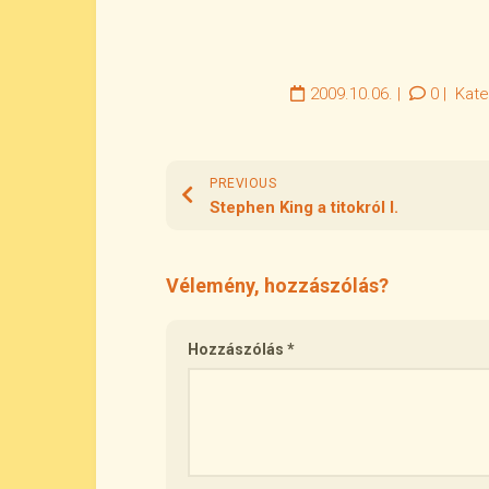
2009.10.06.
|
0
|
Kate
PREVIOUS
Stephen King a titokról I.
Vélemény, hozzászólás?
Hozzászólás
*