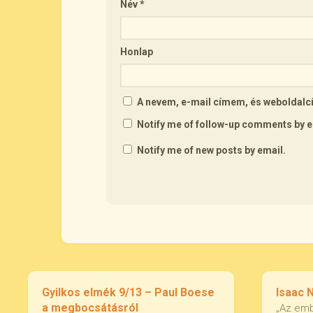
Név
*
Honlap
A nevem, e-mail címem, és webolda
Notify me of follow-up comments by e
Notify me of new posts by email.
Gyilkos elmék 9/13 – Paul Boese
Isaac 
a megbocsátásról
„Az emb