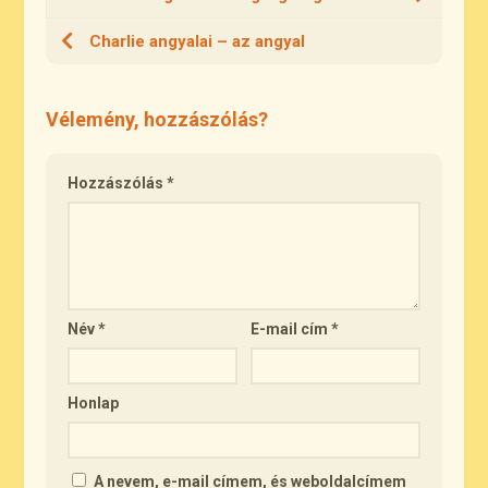
Charlie angyalai – az angyal
Vélemény, hozzászólás?
Hozzászólás
*
Név
*
E-mail cím
*
Honlap
A nevem, e-mail címem, és weboldalcímem