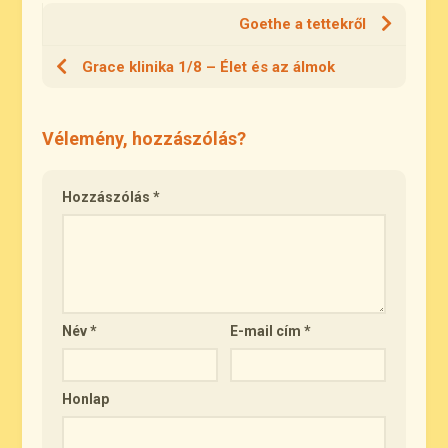
Goethe a tettekről
Grace klinika 1/8 – Élet és az álmok
Vélemény, hozzászólás?
Hozzászólás
*
Név
*
E-mail cím
*
Honlap