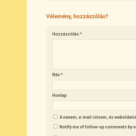
Vélemény, hozzászólás?
Hozzászólás
*
Név
*
Honlap
A nevem, e-mail címem, és webolda
Notify me of follow-up comments by e