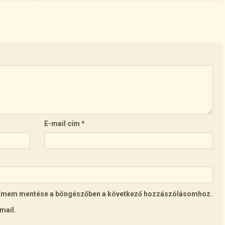
E-mail cím
*
lcímem mentése a böngészőben a következő hozzászólásomhoz.
mail.