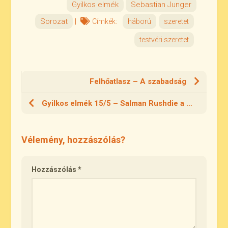
Gyilkos elmék
Sebastian Junger
Sorozat
|
Címkék:
háború
szeretet
testvéri szeretet
Felhőatlasz – A szabadság
Gyilkos elmék 15/5 – Salman Rushdie a szellemekről
Vélemény, hozzászólás?
Hozzászólás
*