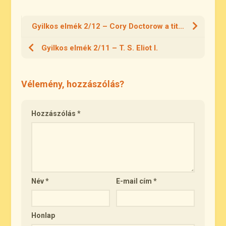
Gyilkos elmék 2/12 – Cory Doctorow a titkokról
Gyilkos elmék 2/11 – T. S. Eliot I.
Vélemény, hozzászólás?
Hozzászólás
*
Név
*
E-mail cím
*
Honlap