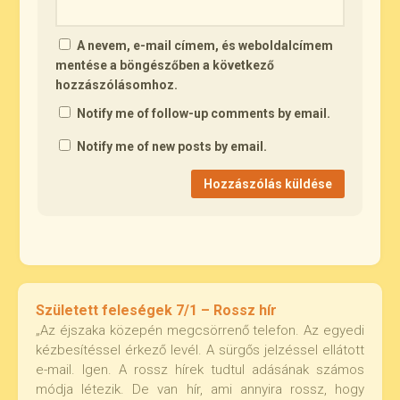
A nevem, e-mail címem, és weboldalcímem
mentése a böngészőben a következő
hozzászólásomhoz.
Notify me of follow-up comments by email.
Notify me of new posts by email.
Született feleségek 7/1 – Rossz hír
„Az éjszaka közepén megcsörrenő telefon. Az egyedi
kézbesítéssel érkező levél. A sürgős jelzéssel ellátott
e-mail. Igen. A rossz hírek tudtul adásának számos
módja létezik. De van hír, ami annyira rossz, hogy