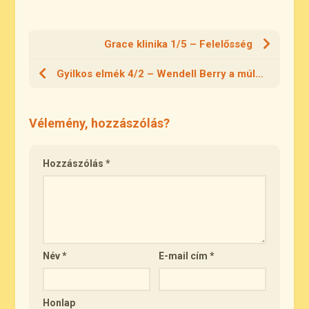
Grace klinika 1/5 – Felelősség
Gyilkos elmék 4/2 – Wendell Berry a múltról
Vélemény, hozzászólás?
Hozzászólás
*
Név
*
E-mail cím
*
Honlap