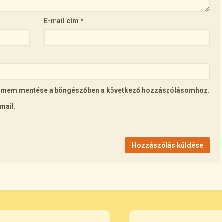
E-mail cím
*
lcímem mentése a böngészőben a következő hozzászólásomhoz.
mail.