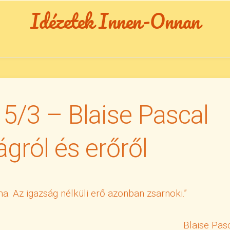
Idézetek Innen-Onnan
 5/3 – Blaise Pascal
ágról és erőről
ma. Az igazság nélküli erő azonban zsarnoki.”
Blaise Pas