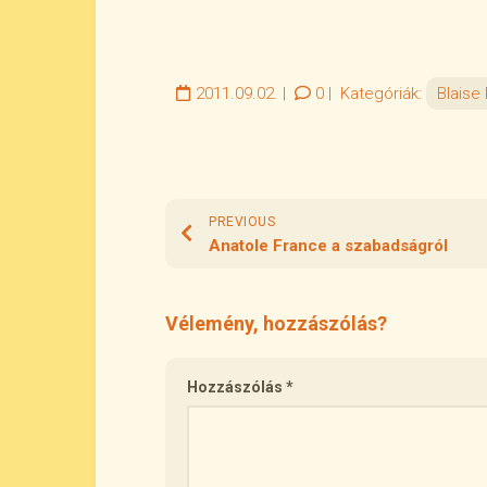
2011.09.02.
|
0
|
Kategóriák:
Blaise
PREVIOUS
Anatole France a szabadságról
Vélemény, hozzászólás?
Hozzászólás
*