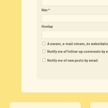
Név
*
Honlap
A nevem, e-mail címem, és webolda
Notify me of follow-up comments by e
Notify me of new posts by email.