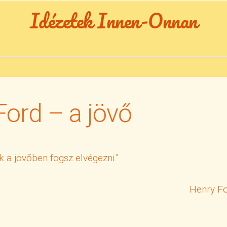
Idézetek Innen-Onnan
ord – a jövő
k a jövőben fogsz elvégezni.”
Henry F