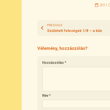
2011.0
PREVIOUS
Született feleségek 1/8 – a bűn
Vélemény, hozzászólás?
Hozzászólás
*
Név
*