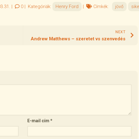
3.31.
|
0
|
Kategóriák:
Henry Ford
|
Címkék:
jövő
sike
NEXT
Andrew Matthews – szeretet vs szenvedés
E-mail cím
*