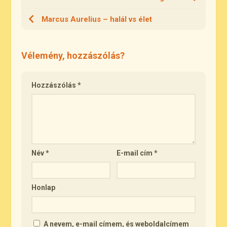
Marcus Aurelius – halál vs élet
Vélemény, hozzászólás?
Hozzászólás
*
Név
*
E-mail cím
*
Honlap
A nevem, e-mail címem, és weboldalcímem