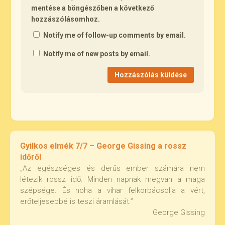
mentése a böngészőben a következő
hozzászólásomhoz.
Notify me of follow-up comments by email.
Notify me of new posts by email.
Gyilkos elmék 7/7 – George Gissing a rossz
időről
„Az egészséges és derűs ember számára nem
létezik rossz idő. Minden napnak megvan a maga
szépsége. És noha a vihar felkorbácsolja a vért,
erőteljesebbé is teszi áramlását.”
George Gissing