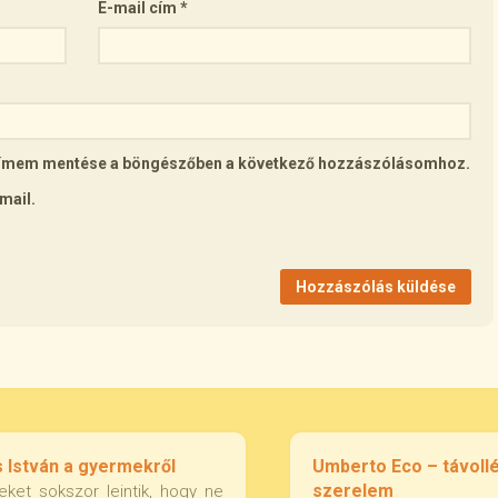
E-mail cím
*
lcímem mentése a böngészőben a következő hozzászólásomhoz.
mail.
 István a gyermekről
Umberto Eco – távollé
szerelem
eket sokszor leintik, hogy ne