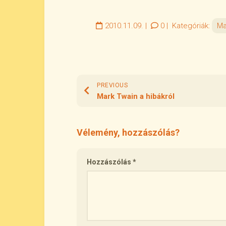
2010.11.09.
|
0
|
Kategóriák:
Ma
PREVIOUS
Mark Twain a hibákról
Vélemény, hozzászólás?
Hozzászólás
*