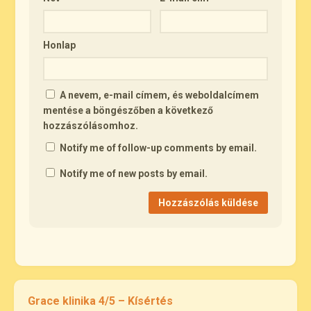
Honlap
A nevem, e-mail címem, és weboldalcímem
mentése a böngészőben a következő
hozzászólásomhoz.
Notify me of follow-up comments by email.
Notify me of new posts by email.
Grace klinika 4/5 – Kísértés