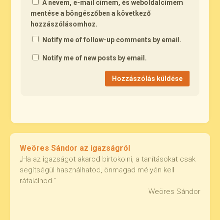
A nevem, e-mail címem, és weboldalcímem
mentése a böngészőben a következő
hozzászólásomhoz.
Notify me of follow-up comments by email.
Notify me of new posts by email.
Weöres Sándor az igazságról
„Ha az igazságot akarod birtokolni, a tanításokat csak
segítségül használhatod, önmagad mélyén kell
rátalálnod.”
Weöres Sándor