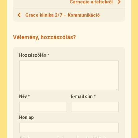
Carnegie a tettekről
Grace klinika 2/7 – Kommunikáció
Vélemény, hozzászólás?
Hozzászólás
*
Név
*
E-mail cím
*
Honlap