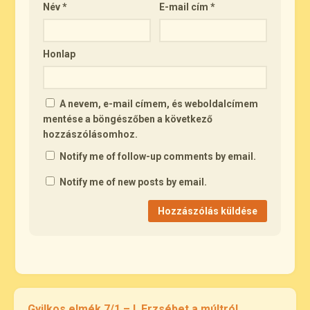
Név
*
E-mail cím
*
Honlap
A nevem, e-mail címem, és weboldalcímem
mentése a böngészőben a következő
hozzászólásomhoz.
Notify me of follow-up comments by email.
Notify me of new posts by email.
Gyilkos elmék 7/1 – I. Erzsébet a múltról