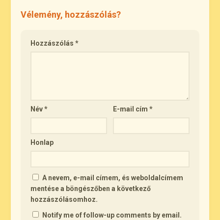
Vélemény, hozzászólás?
Hozzászólás
*
Név
*
E-mail cím
*
Honlap
A nevem, e-mail címem, és weboldalcímem
mentése a böngészőben a következő
hozzászólásomhoz.
Notify me of follow-up comments by email.