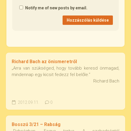
Notify me of new posts by email.
Richard Bach az önismeretről
„Arra van szükséged, hogy tovább keresd önmagad,
mindennap egy kicsit fedezz fel belőle.”
Richard Bach
2012.09.11.
0
Bosszú 3/21 – Rabság