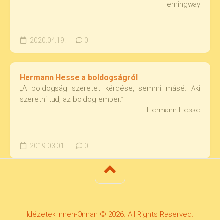
Hemingway
2020.04.19.
0
Hermann Hesse a boldogságról
„A boldogság szeretet kérdése, semmi másé. Aki
szeretni tud, az boldog ember.”
Hermann Hesse
2019.03.01.
0
Idézetek Innen-Onnan © 2026. All Rights Reserved.