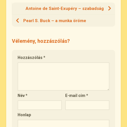
Antoine de Saint-Exupéry – szabadság
Pearl S. Buck – a munka öröme
Vélemény, hozzászólás?
Hozzászólás
*
Név
*
E-mail cím
*
Honlap