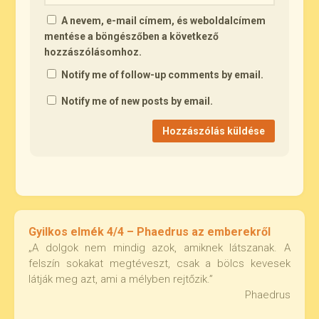
A nevem, e-mail címem, és weboldalcímem
mentése a böngészőben a következő
hozzászólásomhoz.
Notify me of follow-up comments by email.
Notify me of new posts by email.
Gyilkos elmék 4/4 – Phaedrus az emberekről
„A dolgok nem mindig azok, amiknek látszanak. A
felszín sokakat megtéveszt, csak a bölcs kevesek
látják meg azt, ami a mélyben rejtőzik.”
Phaedrus