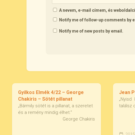
A nevem, e-mail címem, és webolda
Notify me of follow-up comments by e
Notify me of new posts by email.
Gyilkos Elmék 4/22 – George
Jean Pa
Chakiris – Sötét pillanat
„Nyisd
„Bármily sötét is a pillanat, a szeretet
találsz 
és a remény mindig élhet.”
George Chakiris
2015.