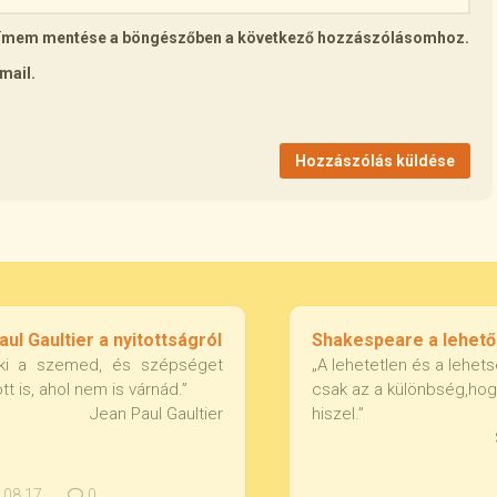
lcímem mentése a böngészőben a következő hozzászólásomhoz.
mail.
ul Gaultier a nyitottságról
Shakespeare a lehet
 ki a szemed, és szépséget
„A lehetetlen és a lehet
ott is, ahol nem is várnád.”
csak az a különbség,hog
Jean Paul Gaultier
hiszel.”
08.17.
0