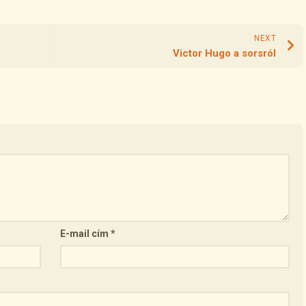
NEXT
Victor Hugo a sorsról
E-mail cím
*