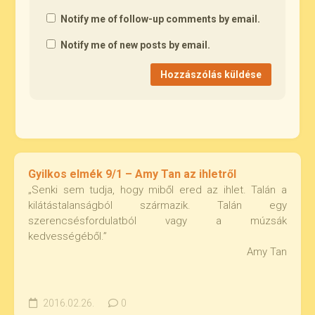
Notify me of follow-up comments by email.
Notify me of new posts by email.
Gyilkos elmék 9/1 – Amy Tan az ihletről
„Senki sem tudja, hogy miből ered az ihlet. Talán a
kilátástalanságból származik. Talán egy
szerencsésfordulatból vagy a múzsák
kedvességéből.”
Amy Tan
2016.02.26.
0