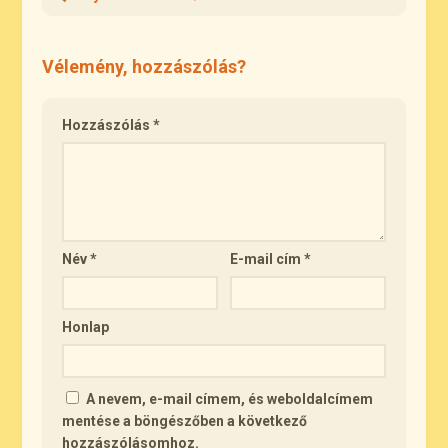
Vélemény, hozzászólás?
Hozzászólás
*
Név
*
E-mail cím
*
Honlap
A nevem, e-mail címem, és weboldalcímem
mentése a böngészőben a következő
hozzászólásomhoz.