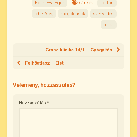
Edith Eva Eger
|
Címkék:
börtön
lehetőség
megoldások
szenvedés
tudat
Grace klinika 14/1 – Gyógyítás
Felhőatlasz – Élet
Vélemény, hozzászólás?
Hozzászólás
*